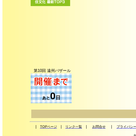
第10回 遠州バザール
0
日
あと
|
|
|
|
TOPページ
リンク一覧
お問合せ
プライバシ