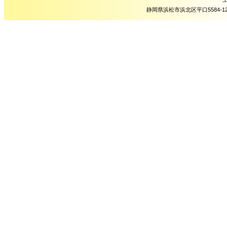
静岡県浜松市浜北区平口5584-1