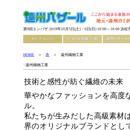
第9回エンバザ:2019年10月5日(土)・6日(日) 10:00～16:0
HOME
＞
衣
＞ 遠州織物工業
■
遠州織物工業
技術と感性が紡ぐ繊維の未来
華やかなファッションを高度
ル。
私たちが生みだした高級素材
界のオリジナルブランドとし