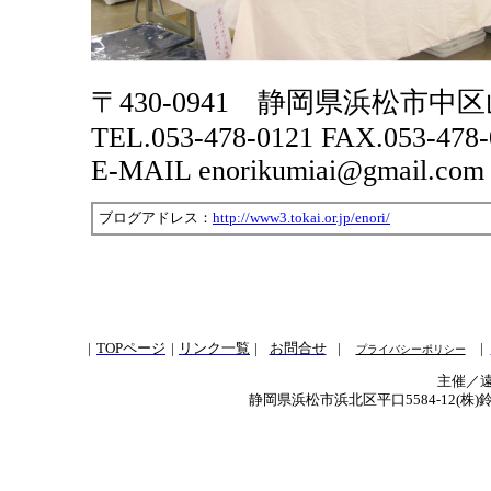
〒430-0941 静岡県浜松市中
TEL.053-478-0121 FAX.053-478-
E-MAIL enorikumiai@gmail.com
ブログアドレス：
http://www3.tokai.or.jp/enori/
|
TOPページ
|
リンク一覧
|
お問合せ
|
|
プライバシーポリシー
主催／
静岡県浜松市浜北区平口5584-12(株)鈴三材木店