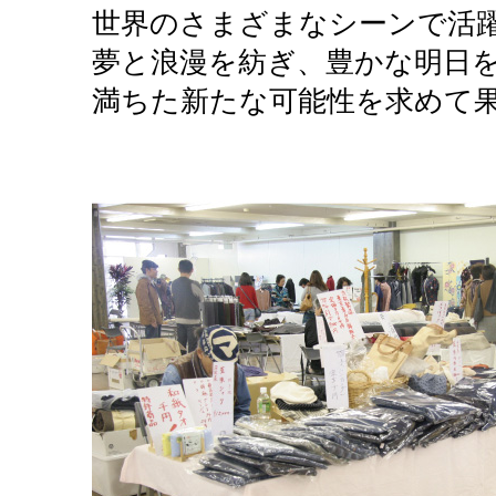
世界のさまざまなシーンで活
夢と浪漫を紡ぎ、豊かな明日
満ちた新たな可能性を求めて