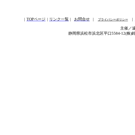
|
TOPページ
|
リンク一覧
|
お問合せ
|
|
プライバシーポリシー
主催／
静岡県浜松市浜北区平口5584-12(株)鈴三材木店