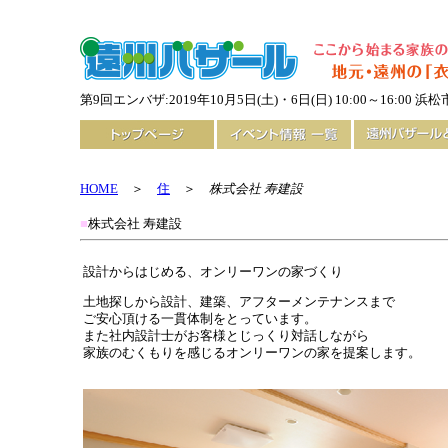
第9回エンバザ:2019年10月5日(土)・6日(日) 10:00～16:0
HOME
＞
住
＞
株式会社 寿建設
■
株式会社 寿建設
設計からはじめる、オンリーワンの家づくり
土地探しから設計、建築、アフターメンテナンスまで
ご安心頂ける一貫体制をとっています。
また社内設計士がお客様とじっくり対話しながら
家族のむくもりを感じるオンリーワンの家を提案します。