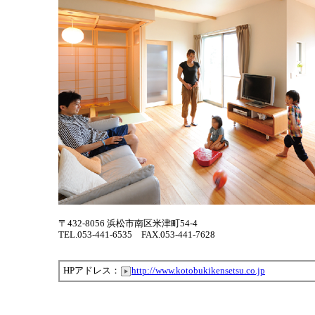
〒432-8056 浜松市南区米津町54-4
TEL.053-441-6535 FAX.053-441-7628
HPアドレス：
http://www.kotobukikensetsu.co.jp